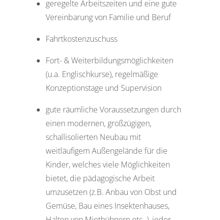
geregelte Arbeitszeiten und eine gute
Vereinbarung von Familie und Beruf
Fahrtkostenzuschuss
Fort- & Weiterbildungsmöglichkeiten
(u.a. Englischkurse), regelmäßige
Konzeptionstage und Supervision
gute räumliche Voraussetzungen durch
einen modernen, großzügigen,
schallisolierten Neubau mit
weitläufigem Außengelände für die
Kinder, welches viele Möglichkeiten
bietet, die pädagogische Arbeit
umzusetzen (z.B. Anbau von Obst und
Gemüse, Bau eines Insektenhauses,
Halten von Miethühnern etc. ), jeder