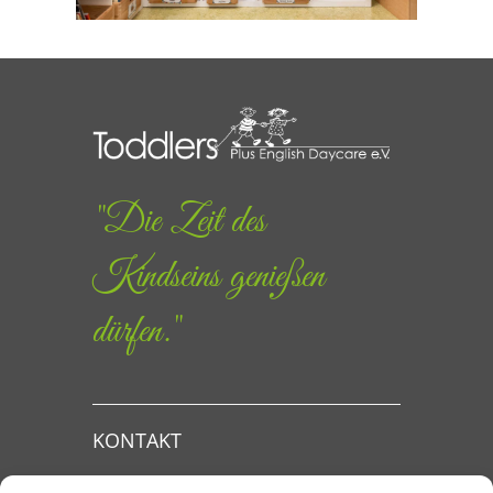
"Die Zeit des
Kindseins genießen
dürfen."
KONTAKT