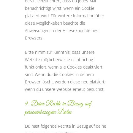
derart einzurichten, dass du jedes Mal
benachrichtigt wirst, wenn ein Cookie
platziert wird. Für weitere Information über
diese Möglichkeiten beachte die
Anweisungen in der Hilfesektion deines
Browsers.
Bitte nimm zur Kenntnis, dass unsere
Website möglicherweise nicht richtig
funktioniert, wenn alle Cookies deaktiviert
sind. Wenn du die Cookies in deinem
Browser löscht, werden diese neu platziert,
wenn du unsere Website erneut besuchst.
9. Deine Rechte in Bezug auf
personenbezogene Daten
Du hast folgende Rechte in Bezug auf deine