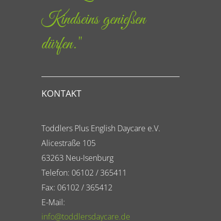
Kindseins genießen
dürfen."
KONTAKT
Toddlers Plus English Daycare e.V.
Alicestraße 105
63263 Neu-Isenburg
Telefon: 06102 / 365411
Fax: 06102 / 365412
E-Mail:
info@toddlersdaycare.de