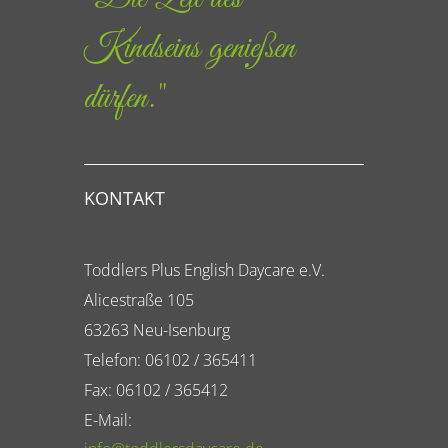
Kindseins genießen
dürfen."
KONTAKT
Toddlers Plus English Daycare e.V.
Alicestraße 105
63263 Neu-Isenburg
Telefon: 06102 / 365411
Fax: 06102 / 365412
E-Mail: